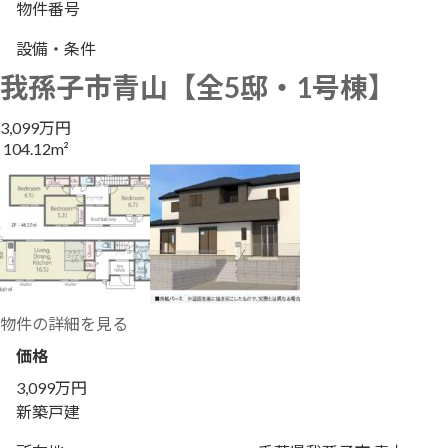
物件番号
設備・条件
我孫子市青山【全5邸・1号棟】
3,099万円
104.12m²
物件の詳細を見る
価格
3,099万円
新築戸建