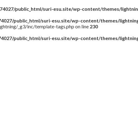
4027/public_html/suri-esu.site/wp-content/themes/lightni
4027/public_html/suri-esu.site/wp-content/themes/lightnin
ghtning/_g3/inc/template-tags.php on line
230
4027/public_html/suri-esu.site/wp-content/themes/lightnin