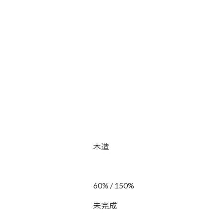
木造
60% / 150%
未完成