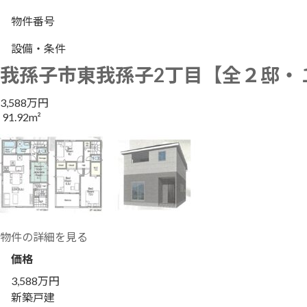
物件番号
設備・条件
我孫子市東我孫子2丁目【全２邸・
3,588万円
91.92m²
物件の詳細を見る
価格
3,588万円
新築戸建