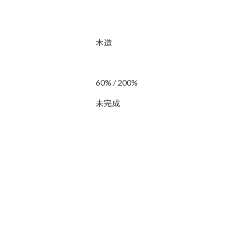
木造
60% / 200%
未完成